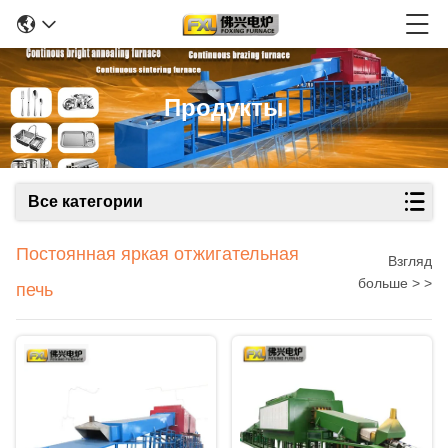
Продукты
Все категории
Постоянная яркая отжигательная
Взгляд
больше > >
печь